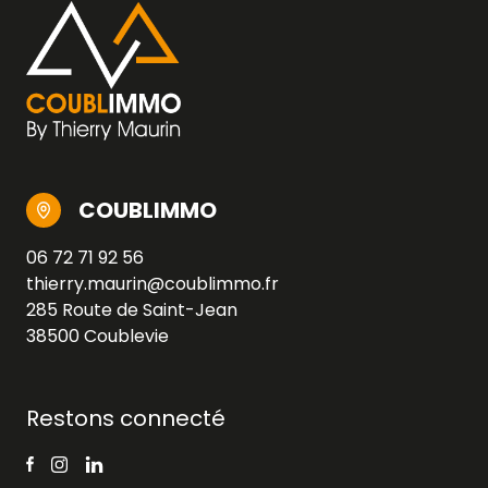
COUBLIMMO
06 72 71 92 56
thierry.maurin@coublimmo.fr
285 Route de Saint-Jean
38500 Coublevie
Restons connecté