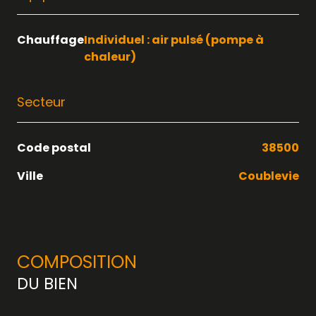
Chauffage
individuel : air pulsé (pompe à
chaleur)
Secteur
Code postal
38500
Ville
Coublevie
COMPOSITION
DU BIEN