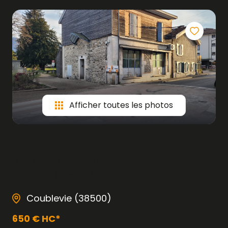
Afficher toutes les photos
LOCAL PROFESSIONNEL
3 PIÈCE(S)
50 M²
Coublevie (38500)
650 € HC*