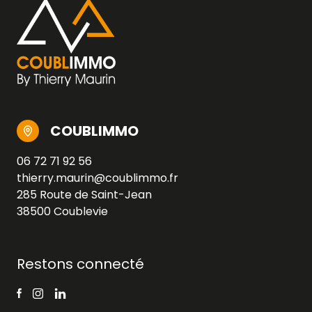
COUBLIMMO
06 72 71 92 56
thierry.maurin@coublimmo.fr
285 Route de Saint-Jean
38500 Coublevie
Restons connecté