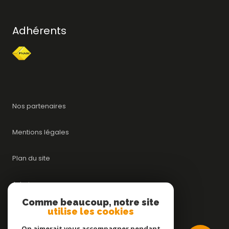
Adhérents
Nos partenaires
Mentions légales
Plan du site
Admin
Comme beaucoup, notre site
utilise les cookies
Nos honoraires
On aimerait vous accompagner pendant