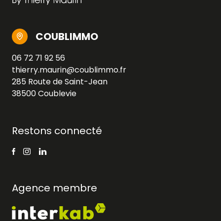
COUBLIMMO
06 72 71 92 56
thierry.maurin@coublimmo.fr
285 Route de Saint-Jean
38500 Coublevie
Restons connecté
Agence membre