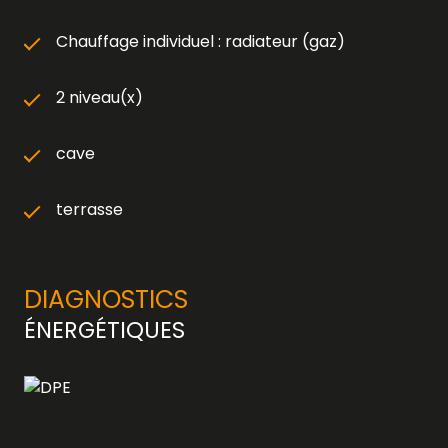
Chauffage individuel : radiateur (gaz)
2 niveau(x)
cave
terrasse
DIAGNOSTICS
ÉNERGÉTIQUES