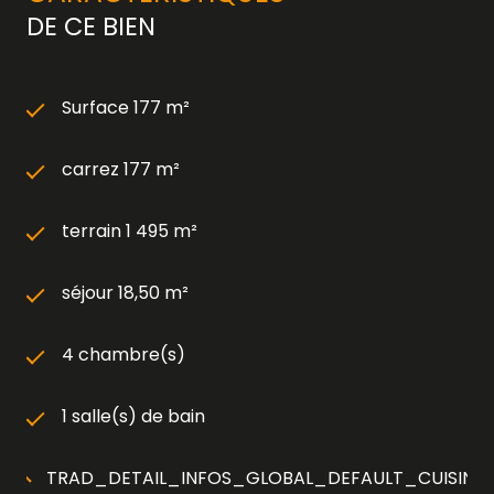
DE CE BIEN
Surface 177 m²
carrez 177 m²
terrain 1 495 m²
séjour 18,50 m²
4 chambre(s)
1 salle(s) de bain
TRAD_DETAIL_INFOS_GLOBAL_DEFAULT_CUISINE