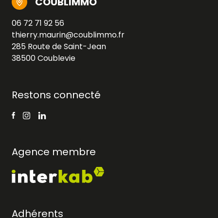
COUBLIMMO
06 72 71 92 56
thierry.maurin@coublimmo.fr
285 Route de Saint-Jean
38500 Coublevie
Restons connecté
Agence membre
Adhérents