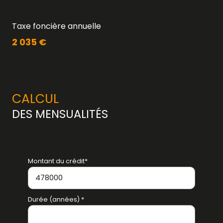
Taxe foncière annuelle
2 035 €
CALCUL
DES MENSUALITÉS
Montant du crédit*
Durée (années) *