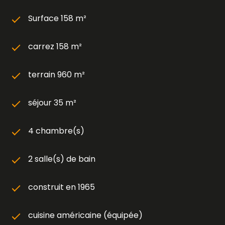
Surface 158 m²
carrez 158 m²
terrain 960 m²
séjour 35 m²
4 chambre(s)
2 salle(s) de bain
construit en 1965
cuisine américaine (équipée)