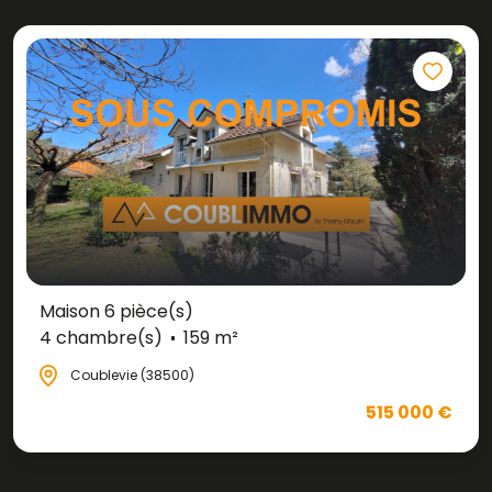
Maison 6 pièce(s)
4 chambre(s)
159 m²
Coublevie (38500)
515 000 €