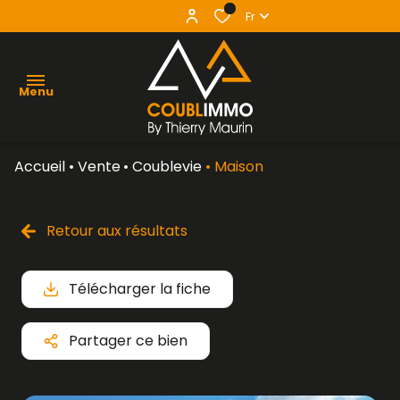
0
Fr
Menu
Accueil
Vente
Coublevie
Maison
agence
acheter
Retour aux résultats
vendre
Télécharger la fiche
louer
contact
Partager ce bien