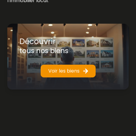
l’immobilier local.
Découvrir
tous nos biens
Voir les biens