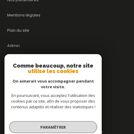
Mentions légales
Plan du site
Admin
Nos honoraires
Comme beaucoup, notre site
utilise les cookies
Politique RGPD
On aimerait vous accompagner pendant
votre visite.
Cookies
En poursuivant, vous acceptez l'utilisation des
cookies par ce site, afin de vous proposer des
contenus adaptés et réaliser des statistiques !
© 2026 | Tous droits réservés
PARAMÉTRER
Réalisé par