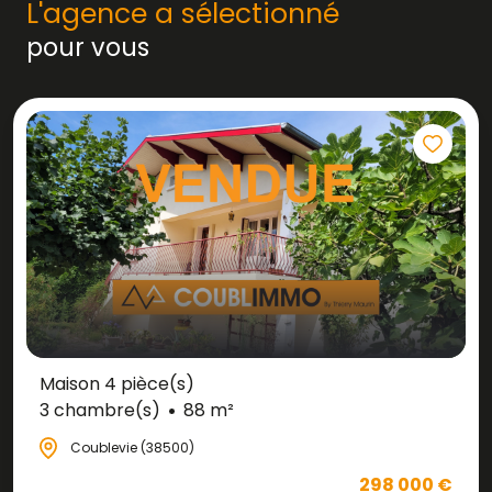
L'agence a sélectionné
pour vous
Maison 4 pièce(s)
3 chambre(s)
88 m²
Coublevie (38500)
298 000 €