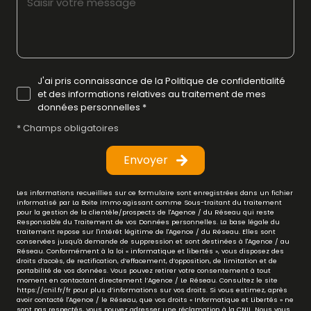
J'ai pris connaissance de la Politique de confidentialité
et des informations relatives au traitement de mes
données personnelles *
* Champs obligatoires
Envoyer
Les informations recueillies sur ce formulaire sont enregistrées dans un fichier
informatisé par La Boite Immo agissant comme Sous-traitant du traitement
pour la gestion de la clientèle/prospects de l'Agence / du Réseau qui reste
Responsable du Traitement de vos Données personnelles. La base légale du
traitement repose sur l'intérêt légitime de l'Agence / du Réseau. Elles sont
conservées jusqu'à demande de suppression et sont destinées à l'Agence / au
Réseau. Conformément à la loi « informatique et libertés », vous disposez des
droits d’accès, de rectification, d’effacement, d’opposition, de limitation et de
portabilité de vos données. Vous pouvez retirer votre consentement à tout
moment en contactant directement l’Agence / Le Réseau. Consultez le site
https://cnil.fr/fr
pour plus d’informations sur vos droits. Si vous estimez, après
avoir contacté l'Agence / le Réseau, que vos droits « Informatique et Libertés » ne
sont pas respectés, vous pouvez adresser une réclamation à la CNIL. Nous vous