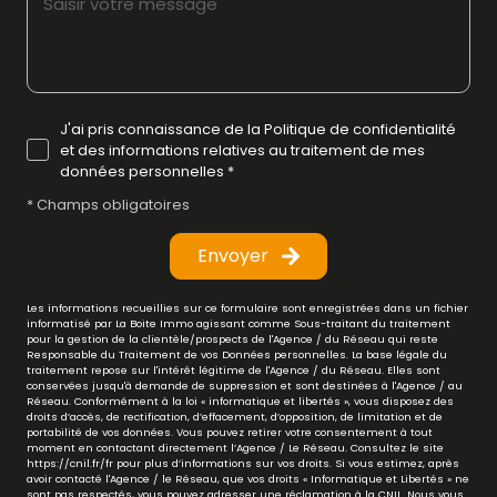
J'ai pris connaissance de la Politique de confidentialité
et des informations relatives au traitement de mes
données personnelles *
* Champs obligatoires
Envoyer
Les informations recueillies sur ce formulaire sont enregistrées dans un fichier
informatisé par La Boite Immo agissant comme Sous-traitant du traitement
pour la gestion de la clientèle/prospects de l'Agence / du Réseau qui reste
Responsable du Traitement de vos Données personnelles. La base légale du
traitement repose sur l'intérêt légitime de l'Agence / du Réseau. Elles sont
conservées jusqu'à demande de suppression et sont destinées à l'Agence / au
Réseau. Conformément à la loi « informatique et libertés », vous disposez des
droits d’accès, de rectification, d’effacement, d’opposition, de limitation et de
portabilité de vos données. Vous pouvez retirer votre consentement à tout
moment en contactant directement l’Agence / Le Réseau. Consultez le site
https://cnil.fr/fr
pour plus d’informations sur vos droits. Si vous estimez, après
avoir contacté l'Agence / le Réseau, que vos droits « Informatique et Libertés » ne
sont pas respectés, vous pouvez adresser une réclamation à la CNIL. Nous vous