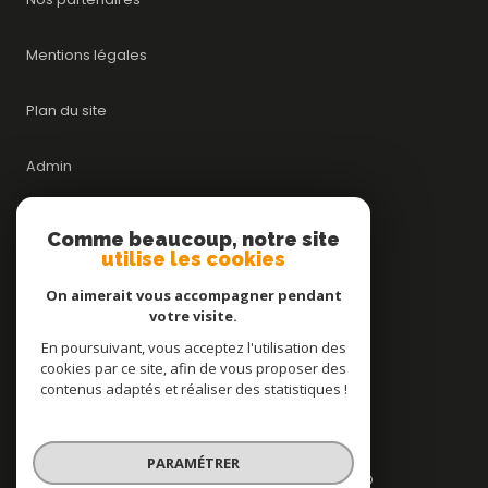
Mentions légales
Plan du site
Admin
Nos honoraires
Comme beaucoup, notre site
utilise les cookies
Politique RGPD
On aimerait vous accompagner pendant
votre visite.
Cookies
En poursuivant, vous acceptez l'utilisation des
cookies par ce site, afin de vous proposer des
contenus adaptés et réaliser des statistiques !
© 2026 | Tous droits réservés
PARAMÉTRER
Réalisé par