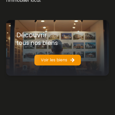
l’immobilier local.
Découvrir
tous nos biens
Voir les biens