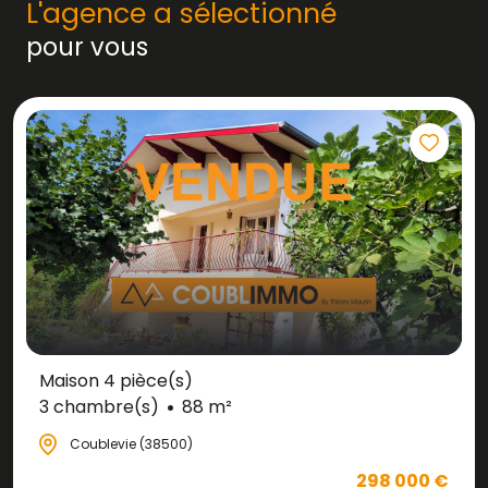
L'agence a sélectionné
pour vous
Maison 4 pièce(s)
3 chambre(s)
88 m²
Coublevie (38500)
298 000 €